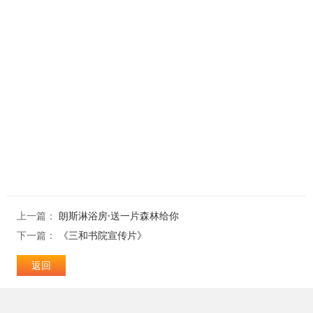
上一篇：
朗斯淋浴房·送一片森林给你
下一篇：
《三和书院宣传片》
返回